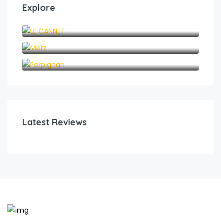
Explore
LE CANNET
Metz
Perpignan
Latest Reviews