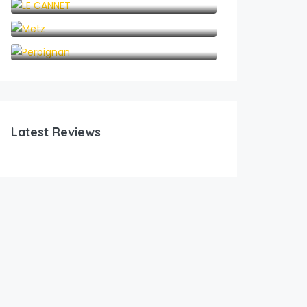
Metz
Perpignan
Latest Reviews