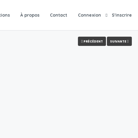
tions
À propos
Contact
Connexion
S'inscrire
PRÉCÉDENT
SUIVANTE