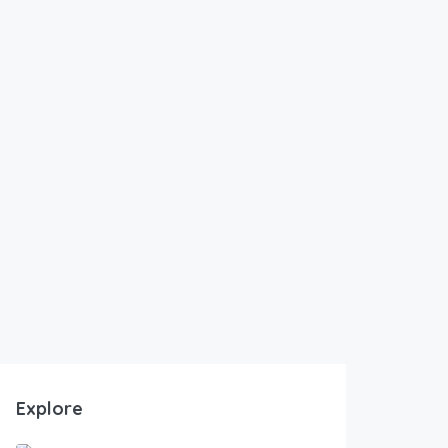
Explore
LE CANNET