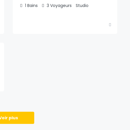
1
Bains
3
Voyageurs
Studio
Voir plus