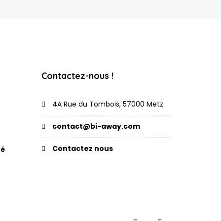
Contactez-nous !
4A Rue du Tombois, 57000 Metz
contact@bi-away.com
Contactez nous
té